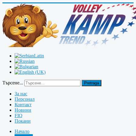
Търсене...
Pretraga
За нас
Персонал
Контакт
Новини
FIQ
Покани
Начало