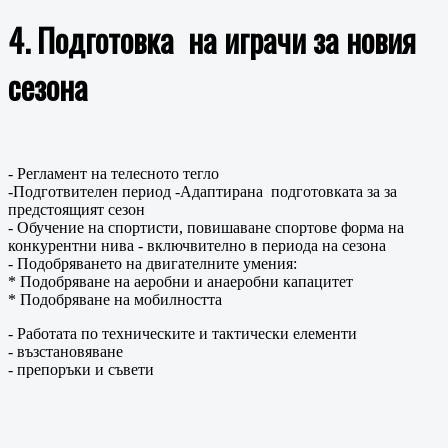
4. Подготовка на играчи за новия
сезона
- Регламент на телесното тегло
-Подготвителен период -Адаптирана подготовката за за
предстоящият сезон
- Обучение на спортисти, повишаване спортове форма на
конкурентни нива - включвително в периода на сезона
- Подобряването на двигателните умения:
* Подобряване на аеробни и анаеробни капацитет
* Подобряване на мобилността
- Работата по техническите и тактически елементи
- възстановяване
- препоръки и съвети