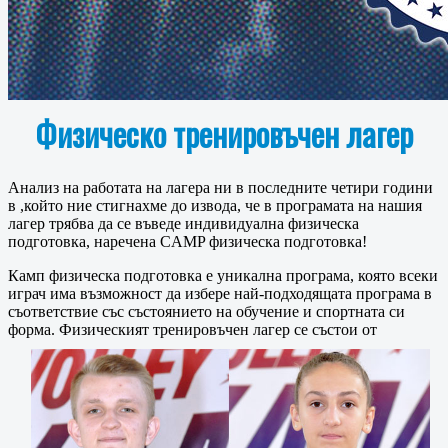
Физическо тренировъчен лагер
Анализ на работата на лагера ни в последните четири години
в ,който ние стигнахме до извода, че в програмата на нашия
лагер трябва да се въведе индивидуална физическа
подготовка, наречена CAMP физическа подготовка!
Камп физическа подготовка е уникална програма, която всеки
играч има възможност да избере най-подходящата програма в
съответствие със състоянието на обучение и спортната си
форма.
Физическият тренировъчен лагер се състои от