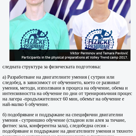
следната структура за физическата подготовка:
а) Разработване на двигателните умения ( сутрин или
следобед, в зависимост от обучението, което се развиват
умения, методи, използвани в процеса на обучение, обема и
интензивността на обучение по дни от тренировъчния процес
на лагера -продължителност 60 мин, обемът на обучение е
най-малко 6 обучение.
б) подобряване и поддържане на специфични двигателни
умения - сутриншно обучение (стадион или алея за тичане,
фитнес зала, конферентна зала), следобедна сесия -
подобряване и поддържане на двигателните умения и тяхното