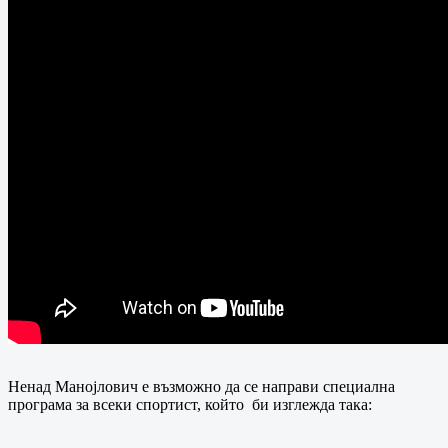
Ненад Манојлович е възможно да се направи специална
програма за всеки спортист, който би изглежда така: