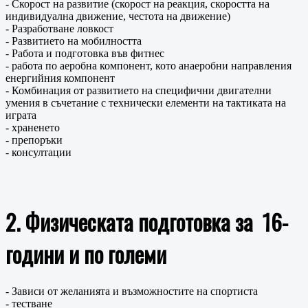
- Скорост на развитие (скорост на реакция, скоростта на
индивидуална движение, честота на движение)
- Разработване ловкост
- Развитието на мобилността
- Работа и подготовка във фитнес
- работа по аеробна компонент, кото анаеробни направления
енергийния компонент
- Комбинация от развитието на специфични двигателни
умения в съчетание с технически елементи на тактиката на
играта
- храненето
- препоръки
- консултации
2. Физическата подготовка за 16-
години и по големи
- Зависи от желанията и възможностите на спортиста
- тестване