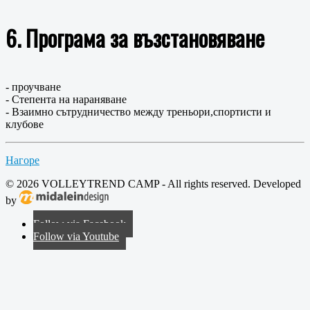
6. Програма за възстановяване
- проучване
- Степента на нараняване
- Взаимно сътрудничество между треньори,спортисти и
клубове
Нагоре
© 2026 VOLLEYTREND CAMP - All rights reserved. Developed
by
Follow via Facebook
Follow via Youtube