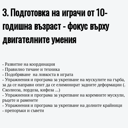
3. Подготовка на играчи от 10-
годишна възраст - фокус върху
двигателните умения
- Развитие на координация
- Правилно тичане и техника
- Подобряване на ловкоста в играта
- Упражнения и програма за укрепване на мускулите на гърба,
за да се направи опит да се елиминират задните деформации (.
Сколиоза, лордоза, кифоза ...)
- Упражнения и програма за укрепване на коремните мускули,
ръцете и раменете
- Упражнения и програма за укрепване на долните крайници
- препоръки и съвети