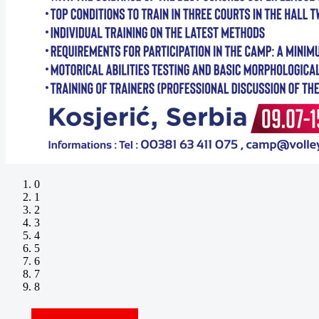
0
1
2
3
4
5
6
7
8