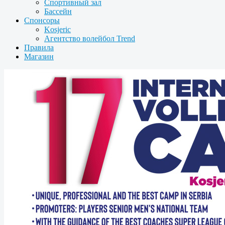
Спортивный зал
Бассейн
Спонсоры
Kosjeric
Агентство волейбол Trend
Правила
Магазин