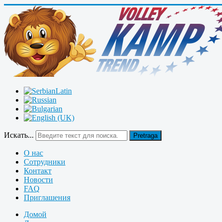
Искать...
Pretraga
О нас
Сотрудники
Контакт
Новости
FAQ
Приглашения
Домой